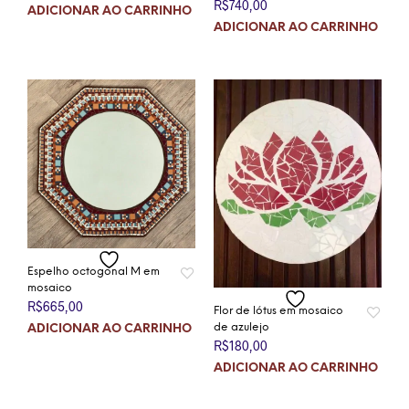
R$
740,00
ADICIONAR AO CARRINHO
ADICIONAR AO CARRINHO
Espelho octogonal M em
mosaico
R$
665,00
Flor de lótus em mosaico
de azulejo
ADICIONAR AO CARRINHO
R$
180,00
ADICIONAR AO CARRINHO