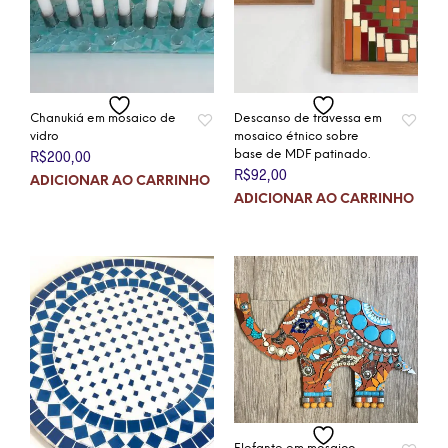
Chanukiá em mosaico de
Descanso de travessa em
vidro
mosaico étnico sobre
R$
200,00
base de MDF patinado.
R$
92,00
ADICIONAR AO CARRINHO
ADICIONAR AO CARRINHO