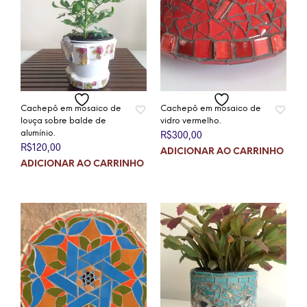
Cachepô em mosaico de
Cachepô em mosaico de
louça sobre balde de
vidro vermelho.
alumínio.
R$
300,00
R$
120,00
ADICIONAR AO CARRINHO
ADICIONAR AO CARRINHO