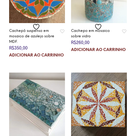
Cachepô suspenso em
Cachepo em mosaico
mosaico de azulejo sobre
sobre vidro
MDF.
R$
260,00
R$
350,00
ADICIONAR AO CARRINHO
ADICIONAR AO CARRINHO