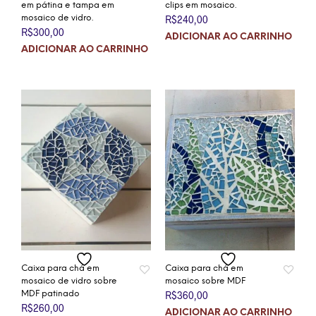
em pátina e tampa em
clips em mosaico.
mosaico de vidro.
R$
240,00
R$
300,00
ADICIONAR AO CARRINHO
ADICIONAR AO CARRINHO
Caixa para chá em
Caixa para chá em
mosaico de vidro sobre
mosaico sobre MDF
MDF patinado
R$
360,00
R$
260,00
ADICIONAR AO CARRINHO