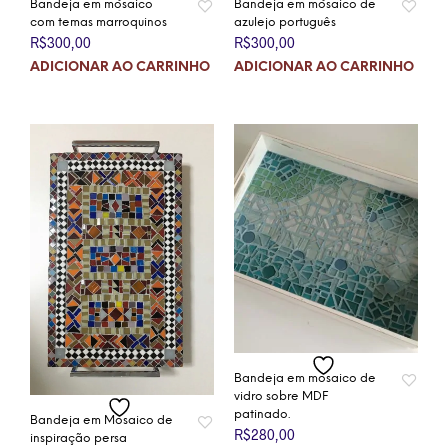
Bandeja em mosaico
Bandeja em mosaico de
com temas marroquinos
azulejo português
R$
300,00
R$
300,00
ADICIONAR AO CARRINHO
ADICIONAR AO CARRINHO
Bandeja em mosaico de
vidro sobre MDF
patinado.
Bandeja em Mosaico de
R$
280,00
inspiração persa