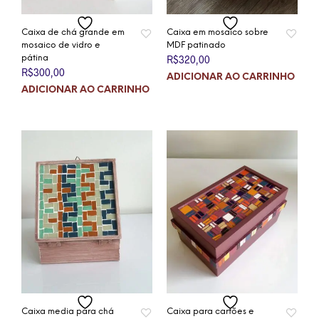
Caixa de chá grande em
Caixa em mosaico sobre
mosaico de vidro e
MDF patinado
pátina
R$
320,00
R$
300,00
ADICIONAR AO CARRINHO
ADICIONAR AO CARRINHO
Caixa media para chá
Caixa para cartões e