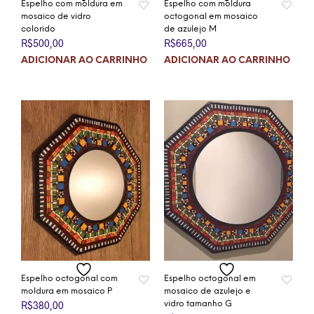
Espelho com moldura em
Espelho com moldura
mosaico de vidro
octogonal em mosaico
colorido
de azulejo M
R$
500,00
R$
665,00
ADICIONAR AO CARRINHO
ADICIONAR AO CARRINHO
Espelho octogonal com
Espelho octogonal em
moldura em mosaico P
mosaico de azulejo e
R$
380,00
vidro tamanho G