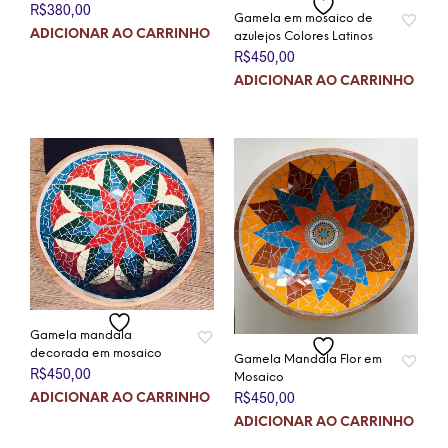
R$
380,00
Gamela em mosaico de
ADICIONAR AO CARRINHO
azulejos Colores Latinos
R$
450,00
ADICIONAR AO CARRINHO
Gamela mandala
decorada em mosaico
Gamela Mandala Flor em
R$
450,00
Mosaico
R$
450,00
ADICIONAR AO CARRINHO
ADICIONAR AO CARRINHO