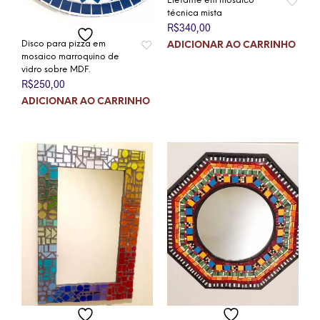
Elefante em mosaico
técnica mista
R$
340,00
Disco para pizza em
ADICIONAR AO CARRINHO
mosaico marroquino de
vidro sobre MDF.
R$
250,00
ADICIONAR AO CARRINHO