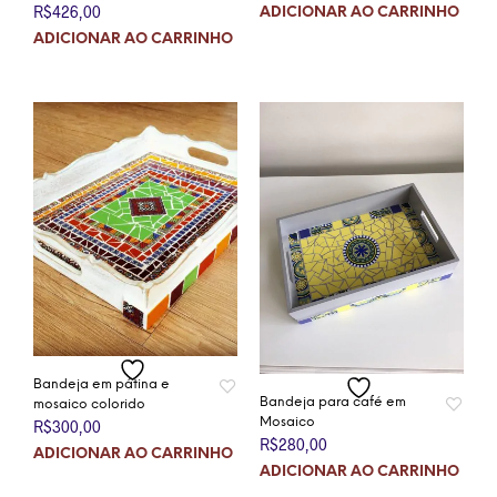
R$
426,00
ADICIONAR AO CARRINHO
ADICIONAR AO CARRINHO
Bandeja em pátina e
Bandeja para café em
mosaico colorido
Mosaico
R$
300,00
R$
280,00
ADICIONAR AO CARRINHO
ADICIONAR AO CARRINHO