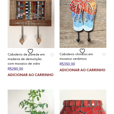
Cabideiro chinelos em
Cabideiro de parede em
mosaico cerâmico
madeira de demolição
R$
350,00
com mosaico de vidro
R$
280,00
ADICIONAR AO CARRINHO
ADICIONAR AO CARRINHO