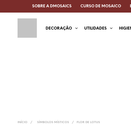
SOBRE A DMOSAICS
CURSO DE MOSAICO
DECORAÇÃO
UTILIDADES
HIGIE
INÍCIO
/
SÍMBOLOS MÍSTICOS
/
FLOR DE LOTUS