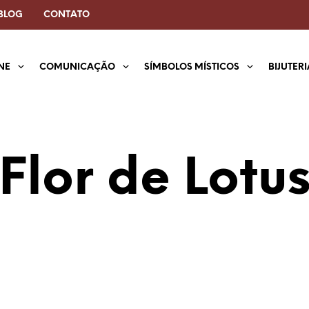
BLOG
CONTATO
NE
COMUNICAÇÃO
SÍMBOLOS MÍSTICOS
BIJUTER
Flor de Lotu