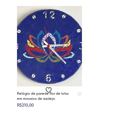
Relógio de parede flor de lotus
em mosaico de azulejo.
R$
310,00
ADICIONAR AO CARRINHO