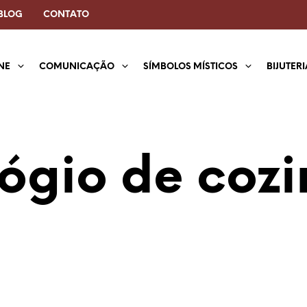
BLOG
CONTATO
NE
COMUNICAÇÃO
SÍMBOLOS MÍSTICOS
BIJUTER
ógio de coz