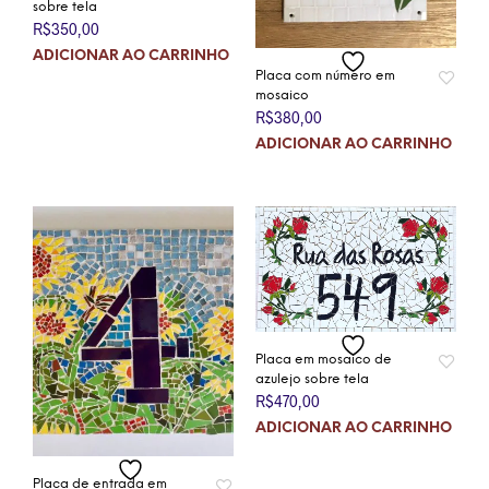
sobre tela
R$
350,00
ADICIONAR AO CARRINHO
Placa com número em
mosaico
R$
380,00
ADICIONAR AO CARRINHO
Placa em mosaico de
azulejo sobre tela
R$
470,00
ADICIONAR AO CARRINHO
Placa de entrada em