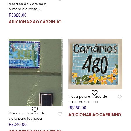
mosaico de vidro com
número e girassóis.
R$
320,00
ADICIONAR AO CARRINHO
Placa para entrada de
casa em mosaico
R$
380,00
Placa em mosaico de
ADICIONAR AO CARRINHO
vidro para fachada
R$
340,00