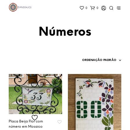
0
0
Números
Placa Beija Flor com
número em Mosaico