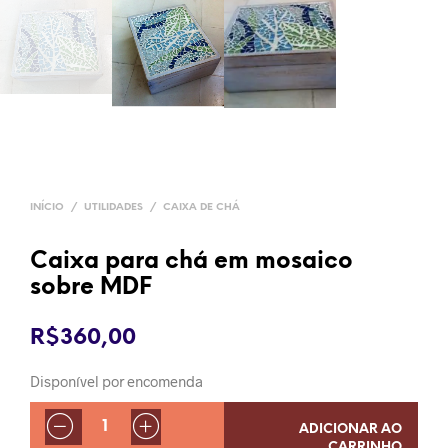
INÍCIO
/
UTILIDADES
/
CAIXA DE CHÁ
Caixa para chá em mosaico
sobre MDF
R$
360,00
Disponível por encomenda
QUANTIDADE
ADICIONAR AO
CARRINHO