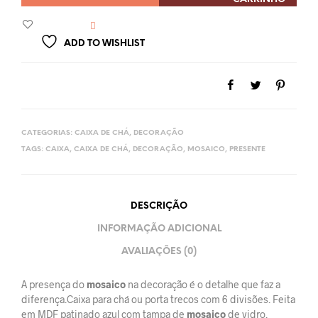
ADD TO WISHLIST
CATEGORIAS:
CAIXA DE CHÁ
,
DECORAÇÃO
TAGS:
CAIXA
,
CAIXA DE CHÁ
,
DECORAÇÃO
,
MOSAICO
,
PRESENTE
DESCRIÇÃO
INFORMAÇÃO ADICIONAL
AVALIAÇÕES (0)
A presença do
mosaico
na decoração é o detalhe que faz a
diferença.Caixa para chá ou porta trecos com 6 divisões. Feita
em MDF patinado azul com tampa de
mosaico
de vidro.