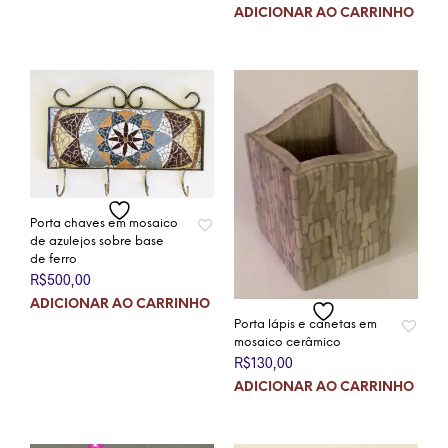
ADICIONAR AO CARRINHO
Porta chaves em mosaico
de azulejos sobre base
de ferro
R$
500,00
ADICIONAR AO CARRINHO
Porta lápis e canetas em
mosaico cerâmico
R$
130,00
ADICIONAR AO CARRINHO