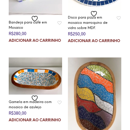
Disco para pizza em
Bandeja para café em
mosaico marroquino de
Mosaico
vidro sobre MDF.
R$
280,00
R$
250,00
ADICIONAR AO CARRINHO
ADICIONAR AO CARRINHO
Gamela em madeira com
mosaico de azulejo
R$
380,00
ADICIONAR AO CARRINHO