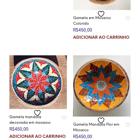
Gamela em Mosaico
Colorido
R$
450,00
ADICIONAR AO CARRINHO
Gamela mandala
decorada em mosaico
Gamela Mandala Flor em
R$
450,00
Mosaico
R$
450,00
ADICIONAR AO CARRINHO