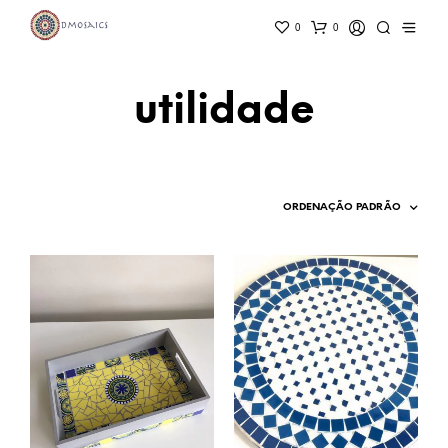
0
0
utilidade