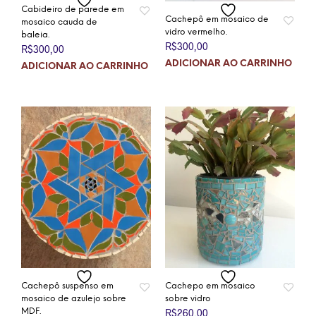
Cabideiro de parede em
Cachepô em mosaico de
mosaico cauda de
vidro vermelho.
baleia.
R$
300,00
R$
300,00
ADICIONAR AO CARRINHO
ADICIONAR AO CARRINHO
Cachepô suspenso em
Cachepo em mosaico
mosaico de azulejo sobre
sobre vidro
MDF.
R$
260,00