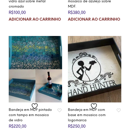
vidro azul sobre metal
mosaico de azulejo sobre
cromado
MDF.
R$
100,00
R$
380,00
ADICIONAR AO CARRINHO
ADICIONAR AO CARRINHO
Bandeja em MDF pintado
Bandeja em MDF com
com tampo em mosaico
base em mosaico com
de vidro
logomarca
R$
220,00
R$
250,00