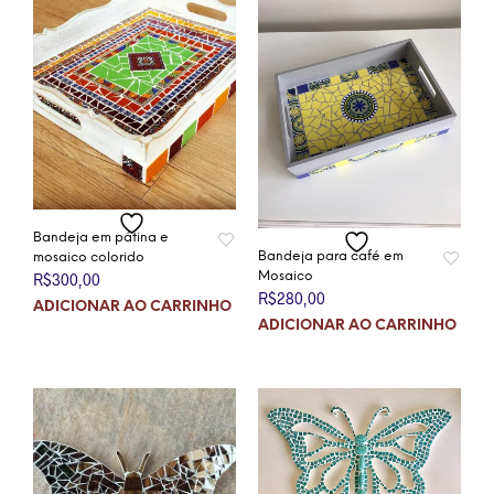
Bandeja em pátina e
Bandeja para café em
mosaico colorido
Mosaico
R$
300,00
R$
280,00
ADICIONAR AO CARRINHO
ADICIONAR AO CARRINHO