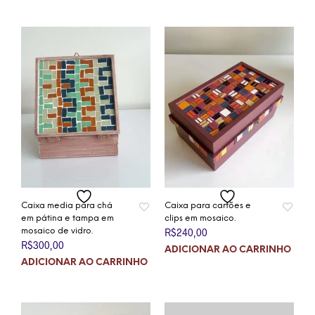
Caixa media para chá
Caixa para cartões e
em pátina e tampa em
clips em mosaico.
mosaico de vidro.
R$
240,00
R$
300,00
ADICIONAR AO CARRINHO
ADICIONAR AO CARRINHO