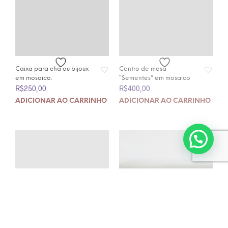
Caixa para chá ou bijoux
em mosaico.
R$
250,00
Centro de mesa
“Sementes” em mosaico
ADICIONAR AO CARRINHO
R$
400,00
ADICIONAR AO CARRINHO