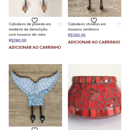
Cabideiro chinelos em
Cabideiro de parede em
mosaico cerâmico
madeira de demolição
R$
350,00
com mosaico de vidro
R$
280,00
ADICIONAR AO CARRINHO
ADICIONAR AO CARRINHO