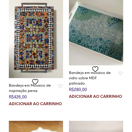
Bandeja em mosaico de
vidro sobre MDF
patinado.
Bandeja em Mosaico de
R$
280,00
inspiração persa
R$
426,00
ADICIONAR AO CARRINHO
ADICIONAR AO CARRINHO