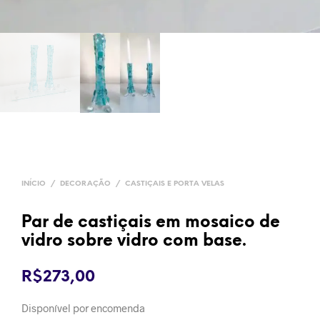
INÍCIO
/
DECORAÇÃO
/
CASTIÇAIS E PORTA VELAS
Par de castiçais em mosaico de
vidro sobre vidro com base.
R$
273,00
Disponível por encomenda