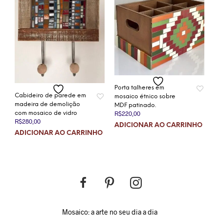
Porta talheres em
Cabideiro de parede em
mosaico étnico sobre
madeira de demolição
MDF patinado.
R$
220,00
com mosaico de vidro
R$
280,00
ADICIONAR AO CARRINHO
ADICIONAR AO CARRINHO
Mosaico: a arte no seu dia a dia