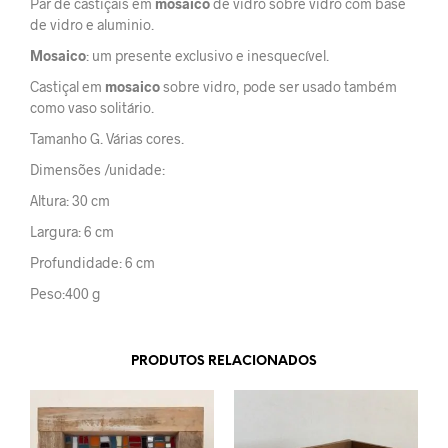
Par de castiçais em
mosaico
de vidro sobre vidro com base
de vidro e aluminio.
Mosaico
: um presente exclusivo e inesquecível.
Castiçal em
mosaico
sobre vidro, pode ser usado também
como vaso solitário.
Tamanho G. Várias cores.
Dimensões /unidade:
Altura: 30 cm
Largura: 6 cm
Profundidade: 6 cm
Peso:400 g
PRODUTOS RELACIONADOS