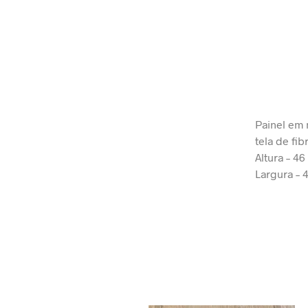
Painel em 
tela de fib
Altura – 46
Largura – 