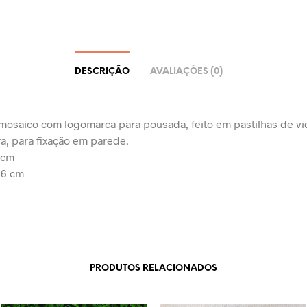
DESCRIÇÃO
AVALIAÇÕES (0)
mosaico com logomarca para pousada, feito em pastilhas de vi
ra, para fixação em parede.
 cm
46 cm
PRODUTOS RELACIONADOS