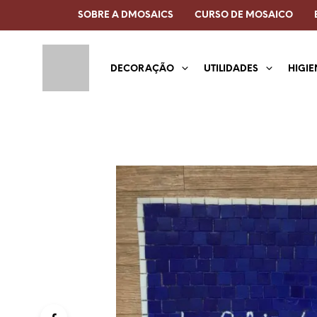
SOBRE A DMOSAICS
CURSO DE MOSAICO
DECORAÇÃO
UTILIDADES
HIGIE