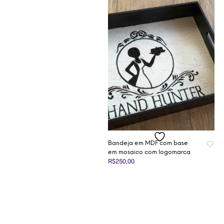
Bandeja em MDF com base
em mosaico com logomarca
R$
250,00
ADICIONAR AO CARRINHO