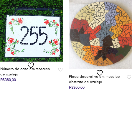
Número de casa em mosaico
de azulejo
Placa decorativa em mosaico
R$
380,00
abstrato de azulejo
R$
380,00
ADICIONAR AO CARRINHO
ADICIONAR AO CARRINHO