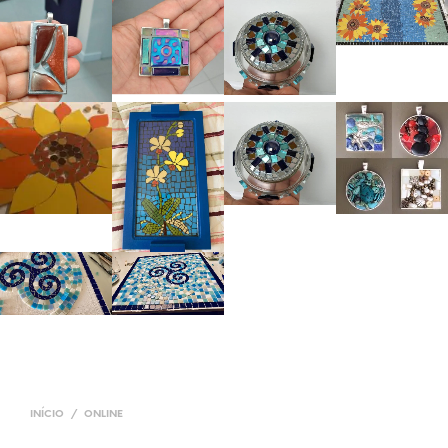
INÍCIO
/
ONLINE