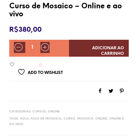
Curso de Mosaico – Online e ao
vivo
R$
380,00
QUANTIDADE
ADICIONAR AO
CARRINHO
ADD TO WISHLIST
CATEGORIAS:
CURSOS
,
ONLINE
TAGS:
AULA
,
AULA DE MOSAICO
,
CURSO
,
MOSAICO
,
ONLINE
,
ONLINE E
AO VIVO