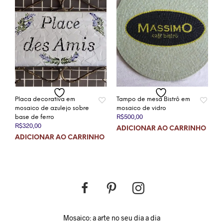
Placa decorativa em
Tampo de mesa Bistrô em
mosaico de azulejo sobre
mosaico de vidro
R$
500,00
base de ferro
R$
320,00
ADICIONAR AO CARRINHO
ADICIONAR AO CARRINHO
Mosaico: a arte no seu dia a dia